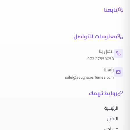
تابعنا
معلومات التواصل
اتصل بنا
973
37550058
راسلنا
sale@soughaperfumes.com
روابط تهمك
الرئيسية
المتجر
من نحن