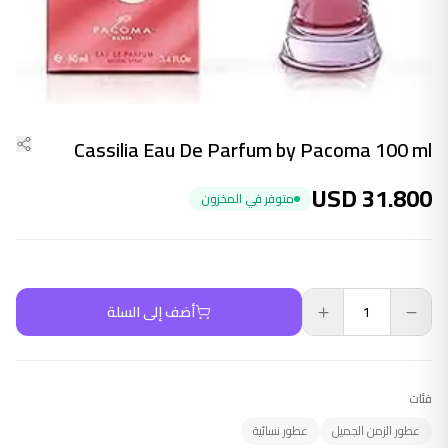
Cassilia Eau De Parfum by Pacoma 100 ml
USD
31.800
متوفر في المخزون
أضف إلى السلة
فئات
عطور الزمن الجميل
عطور نسائية