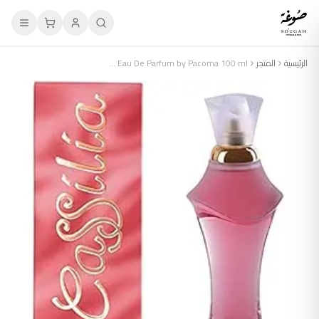
الرئيسية
المتجر
Cassilia Eau De Parfum by Pacoma 100 ml