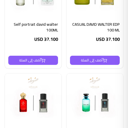
Self portrait david walter
CASUAL DAVID WALTER EDP
100ML
100 ML
USD
37.100
USD
37.100
أضف إلى السلة
أضف إلى السلة