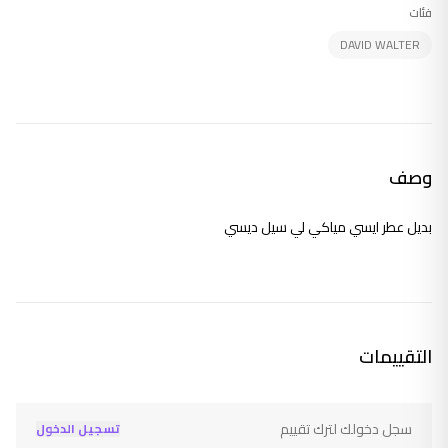
فئات
DAVID WALTER
وصف
بديل عطر ايسي مياكي لي سيل ديسي
التقييمات
سجل دخولك لترك تقييم
تسجيل الدخول