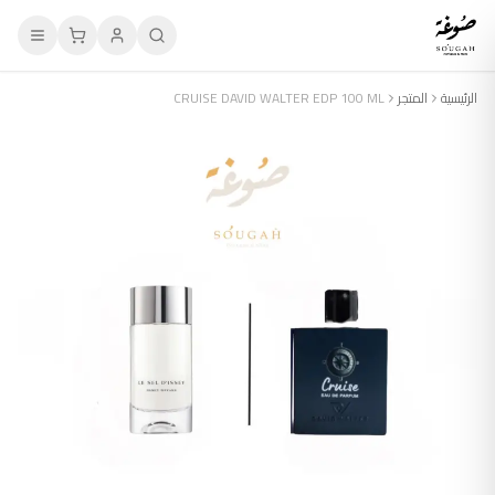
الرئيسية
المتجر
CRUISE DAVID WALTER EDP 100 ML