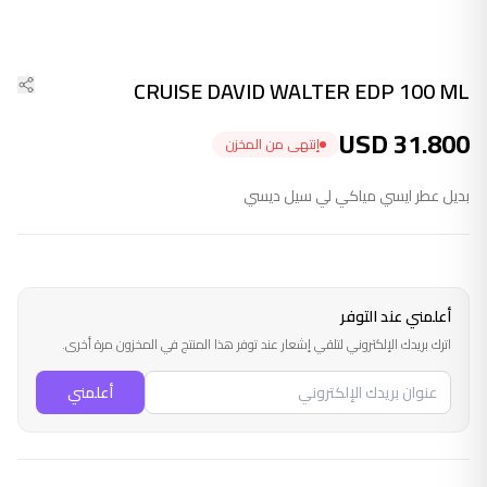
CRUISE DAVID WALTER EDP 100 ML
USD
31.800
إنتهى من المخزن
بديل عطر ايسي مياكي لي سيل ديسي
أعلمني عند التوفر
اترك بريدك الإلكتروني لتلقي إشعار عند توفر هذا المنتج في المخزون مرة أخرى.
أعلمني