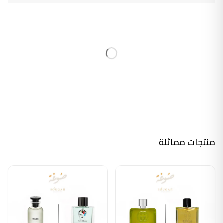
منتجات مماثلة