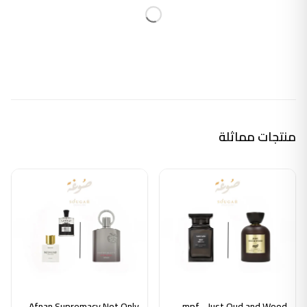
منتجات مماثلة
Afnan Supremacy Not Only
mpf - Just Oud and Wood