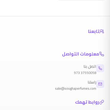
تابعنا
معلومات التواصل
اتصل بنا
973
37550058
راسلنا
sale@soughaperfumes.com
روابط تهمك