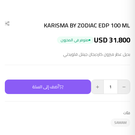
KARISMA BY ZODIAC EDP 100 ML
USD
31.800
متوفر في المخزون
بديل عطر ميزون كارديجان جينتل فلويدتي
أضف إلى السلة
فئات
SAMAM