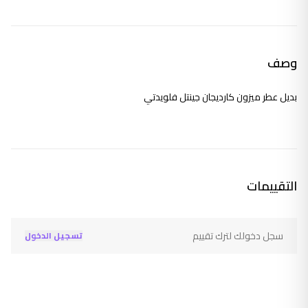
وصف
بديل عطر ميزون كارديجان جينتل فلويدتي
التقييمات
سجل دخولك لترك تقييم
تسجيل الدخول