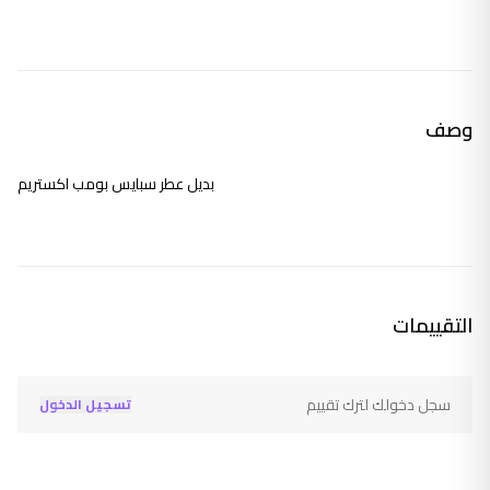
وصف
بديل عطر سبايس بومب اكستريم
التقييمات
سجل دخولك لترك تقييم
تسجيل الدخول