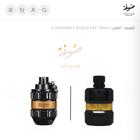
الرئيسية
المتجر
MARK & VICTOR EAU DE SPICE EXTREME FRAGRANCE WORLD EDP 100ml