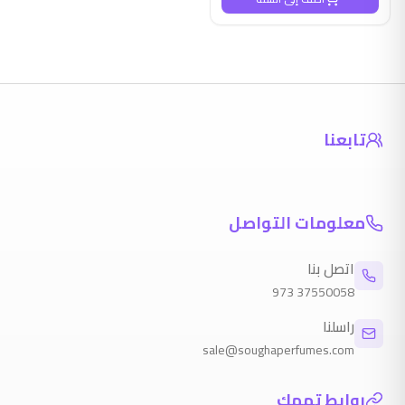
تابعنا
معلومات التواصل
اتصل بنا
973
37550058
راسلنا
sale@soughaperfumes.com
روابط تهمك