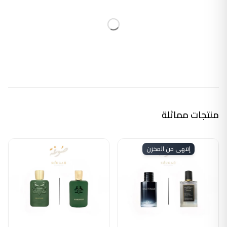
منتجات مماثلة
إنتهى من المخزن